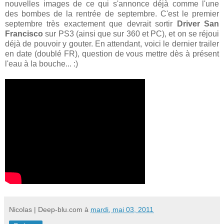
nouvelles images de ce qui s'annonce déjà comme l'une
des bombes de la rentrée de septembre. C'est le premier
septembre très exactement que devrait sortir
Driver San
Francisco
sur PS3 (ainsi que sur 360 et PC), et on se réjoui
déjà de pouvoir y gouter. En attendant, voici le dernier trailer
en date (doublé FR), question de vous mettre dès à présent
l'eau à la bouche... :)
Nicolas | Deep-blu.com
à
mardi, mai 03, 2011