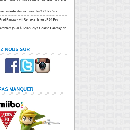
ue reste-t-il de nos consoles? #1 PS Vita
Final Fantasy VII Remake, le test PS4 Pro
Comment jouer à Saint Seiya Cosmo Fantasy en
EZ-NOUS SUR
 PAS MANQUER