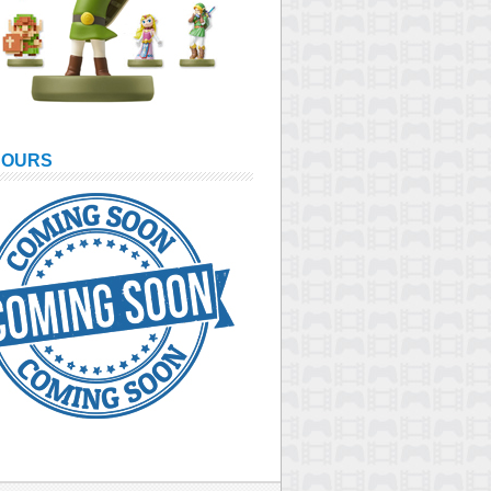
COURS