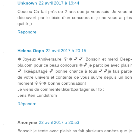
Unknown
22 avril 2017 à 19:44
Coucou Ca fait près de 2 ans que je vous suis. Je vous ai
découvert par le biais d'un concours et je ne vous ai plus
quitté ;)
Répondre
Helena Oops
22 avril 2017 à 20:15
🍀Joyeux Anniversaire 🌹🍀💕💕 Bonsoir et merci Deep-
blu.com pour ce beau concours 🍀💕 je participe avec plaisir
💕 liké&partagé 💕 bonne chance à tous 💕💕je fais partie
de votre univers et contente de vous suivre depuis un bon
moment 🌹🌹🍀 bonne continuation!
Je viens de commenter,liker&partager sur fb :
Jens Ken Lundstrom
Répondre
Anonyme
22 avril 2017 à 20:53
Bonsoir je tente avec plaisir sa fait plusieurs années que je