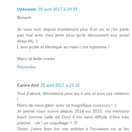
Unknown
20 avril 2017 à 20:33
Bonsoir,
Je vous suis depuis maintenant plus d'un an et j'en parle
pas mal avec mes amis pour qu'ils découvrent eux aussi
deep-blu :)
L'avis posté et identique au mien c'est topissime !
Merci et belle soirée
Répondre
Carine Aml
20 avril 2017 à 23:32
Tout d'abord, félicitations pour les 6 ans et tous ces visiteurs
!
Merci de nous gâter avec ce magnifique concours ! :)
Je pense vous suivre depuis 2014 ou 2015, ma mémoire
étant comme celle de Dory il me sera difficile d'être très
précise... oh ! un coquillage !! :D
Sinon, j'aime bien lire vos articles à l'occasion car je les