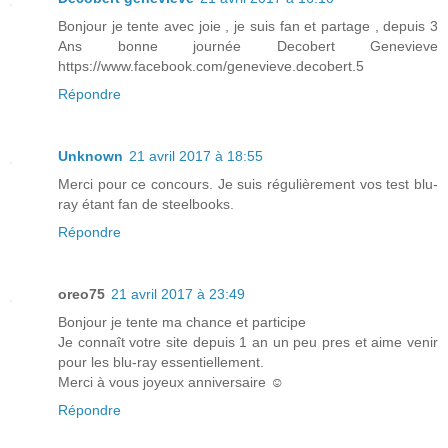
Bonjour je tente avec joie , je suis fan et partage , depuis 3
Ans bonne journée Decobert Genevieve
https://www.facebook.com/genevieve.decobert.5
Répondre
Unknown
21 avril 2017 à 18:55
Merci pour ce concours. Je suis régulièrement vos test blu-
ray étant fan de steelbooks.
Répondre
oreo75
21 avril 2017 à 23:49
Bonjour je tente ma chance et participe
Je connaît votre site depuis 1 an un peu pres et aime venir
pour les blu-ray essentiellement.
Merci à vous joyeux anniversaire ☺
Répondre