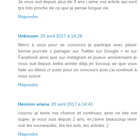
Je vous suit depuis plus de 3 ans j aime vos article qui sont
tjrs très proche de ce que je pense longue vie
Répondre
Unknown
20 avril 2017 à 14:29
Merci à vous pour se concours je participe avec plaisir
bonne journée c partager sur Twitter sur Google + et sur
Facebook ainsi que sur instagram et joyeux anniversaire je
vous suit depuis kelke année déjà jm bocoup se que vous
faite au début ct juste pour un concours puis j'ai continué à
vous suivre
Répondre
Henrion ariane
20 avril 2017 à 14:41
coucou je tente ma chance et continuez ainsi ce site est
super, je vous suis depuis 2 ans, et j'aime beaucoup venir
voir les nouveautés, lire les avis, les articles ;)
Répondre