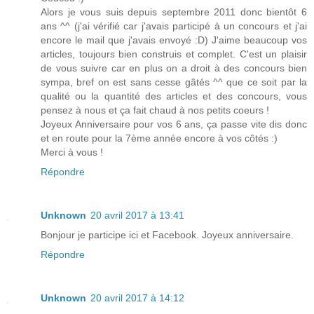
Alors je vous suis depuis septembre 2011 donc bientôt 6
ans ^^ (j'ai vérifié car j'avais participé à un concours et j'ai
encore le mail que j'avais envoyé :D) J'aime beaucoup vos
articles, toujours bien construis et complet. C'est un plaisir
de vous suivre car en plus on a droit à des concours bien
sympa, bref on est sans cesse gâtés ^^ que ce soit par la
qualité ou la quantité des articles et des concours, vous
pensez à nous et ça fait chaud à nos petits coeurs !
Joyeux Anniversaire pour vos 6 ans, ça passe vite dis donc
et en route pour la 7ème année encore à vos côtés :)
Merci à vous !
Répondre
Unknown
20 avril 2017 à 13:41
Bonjour je participe ici et Facebook. Joyeux anniversaire.
Répondre
Unknown
20 avril 2017 à 14:12