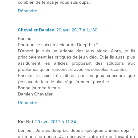
combien de temps je vous suis oups.
Répondre
Chevalier Damien
20 avril 2017 à 11:30
Bonjour.
Pourquoi je suis un lecteur de Deep-blu ?
D'abord je suis un adepte des jeux vidéo. Alors, je lis
principalement les critiques de jeu vidéo. Et je lis aussi plus
assidûment les articles proposant des solutions aux
problèmes qu'on renconctre avec les consoles récentes.
Ensuite, je suis très attirés par les jeux concours que
j'essaye de faire le plus régulièrement possible.
Bonne journée à tous.
Damien Chevalier.
Répondre
Kat Net
20 avril 2017 à 11:34
Bonjour, Je suis deep-blu depuis quelques années déjà. 4
ou 5 ans, je pense. J'ai découvert votre site en faisant un