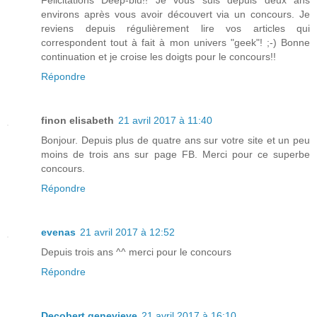
Félicitations Deep-blu!! Je vous suis depuis deux ans
environs après vous avoir découvert via un concours. Je
reviens depuis régulièrement lire vos articles qui
correspondent tout à fait à mon univers "geek"! ;-) Bonne
continuation et je croise les doigts pour le concours!!
Répondre
finon elisabeth
21 avril 2017 à 11:40
Bonjour. Depuis plus de quatre ans sur votre site et un peu
moins de trois ans sur page FB. Merci pour ce superbe
concours.
Répondre
evenas
21 avril 2017 à 12:52
Depuis trois ans ^^ merci pour le concours
Répondre
Decobert genevieve
21 avril 2017 à 16:10