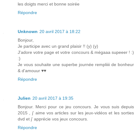
les doigts merci et bonne soirée
Répondre
Unknown
20 avril 2017 à 18:22
Bonjour,
Je participe avec un grand plaisir !! (y) (y)
J'adore votre page et votre concours & mégaaa supeeer ! :)
:)
Je vous souhaite une superbe journée rempliiii de bonheur
& d'amouur ♥♥
Répondre
Julien
20 avril 2017 à 19:35
Bonjour. Merci pour ce jeu concours. Je vous suis depuis
2015 , j' aime vos articles sur les jeux-vidéos et les sorties
dvd et j' apprécie vos jeux concours.
Répondre