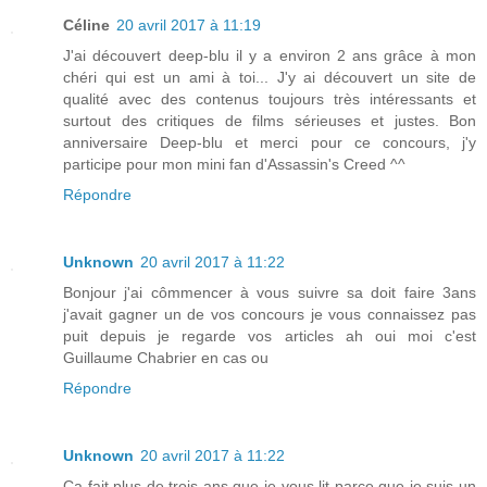
Céline
20 avril 2017 à 11:19
J'ai découvert deep-blu il y a environ 2 ans grâce à mon
chéri qui est un ami à toi... J'y ai découvert un site de
qualité avec des contenus toujours très intéressants et
surtout des critiques de films sérieuses et justes. Bon
anniversaire Deep-blu et merci pour ce concours, j'y
participe pour mon mini fan d'Assassin's Creed ^^
Répondre
Unknown
20 avril 2017 à 11:22
Bonjour j'ai cômmencer à vous suivre sa doit faire 3ans
j'avait gagner un de vos concours je vous connaissez pas
puit depuis je regarde vos articles ah oui moi c'est
Guillaume Chabrier en cas ou
Répondre
Unknown
20 avril 2017 à 11:22
Ça fait plus de trois ans que je vous lit parce que je suis un