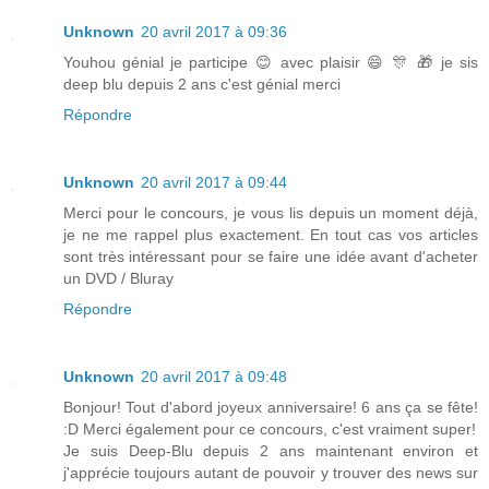
Unknown
20 avril 2017 à 09:36
Youhou génial je participe 😊 avec plaisir 😄 🎊 🎁 je sis
deep blu depuis 2 ans c'est génial merci
Répondre
Unknown
20 avril 2017 à 09:44
Merci pour le concours, je vous lis depuis un moment déjà,
je ne me rappel plus exactement. En tout cas vos articles
sont très intéressant pour se faire une idée avant d'acheter
un DVD / Bluray
Répondre
Unknown
20 avril 2017 à 09:48
Bonjour! Tout d'abord joyeux anniversaire! 6 ans ça se fête!
:D Merci également pour ce concours, c'est vraiment super!
Je suis Deep-Blu depuis 2 ans maintenant environ et
j'apprécie toujours autant de pouvoir y trouver des news sur