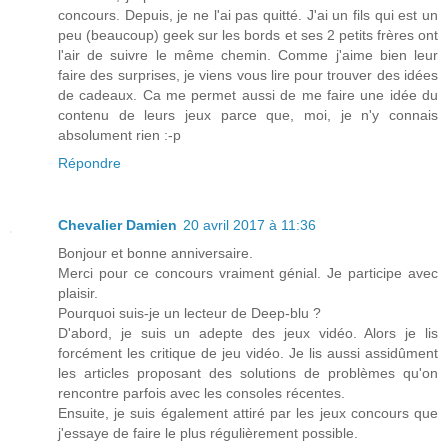
concours. Depuis, je ne l'ai pas quitté. J'ai un fils qui est un
peu (beaucoup) geek sur les bords et ses 2 petits frères ont
l'air de suivre le même chemin. Comme j'aime bien leur
faire des surprises, je viens vous lire pour trouver des idées
de cadeaux. Ca me permet aussi de me faire une idée du
contenu de leurs jeux parce que, moi, je n'y connais
absolument rien :-p
Répondre
Chevalier Damien
20 avril 2017 à 11:36
Bonjour et bonne anniversaire.
Merci pour ce concours vraiment génial. Je participe avec
plaisir.
Pourquoi suis-je un lecteur de Deep-blu ?
D'abord, je suis un adepte des jeux vidéo. Alors je lis
forcément les critique de jeu vidéo. Je lis aussi assidûment
les articles proposant des solutions de problèmes qu'on
rencontre parfois avec les consoles récentes.
Ensuite, je suis également attiré par les jeux concours que
j'essaye de faire le plus régulièrement possible.