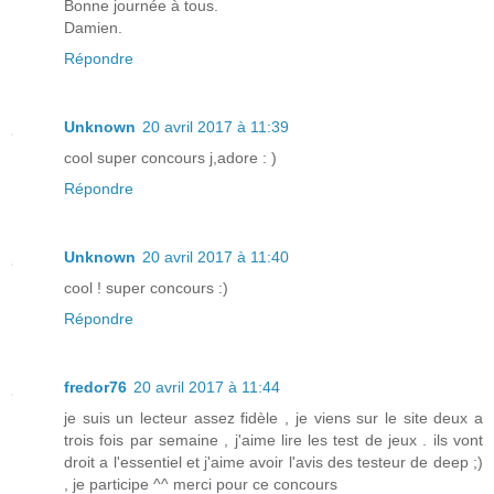
Bonne journée à tous.
Damien.
Répondre
Unknown
20 avril 2017 à 11:39
cool super concours j,adore : )
Répondre
Unknown
20 avril 2017 à 11:40
cool ! super concours :)
Répondre
fredor76
20 avril 2017 à 11:44
je suis un lecteur assez fidèle , je viens sur le site deux a
trois fois par semaine , j'aime lire les test de jeux . ils vont
droit a l'essentiel et j'aime avoir l'avis des testeur de deep ;)
, je participe ^^ merci pour ce concours