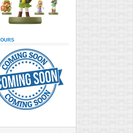
COURS