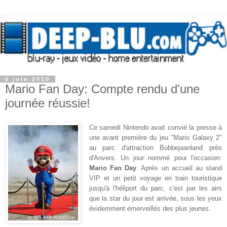
5 juin 2010
Mario Fan Day: Compte rendu d'une
journée réussie!
Ce samedi Nintendo avait convié la presse à
une avant première du jeu "Mario Galaxy 2"
au parc d'attraction Bobbejaanland près
d'Anvers. Un jour nommé pour l'occasion:
Mario Fan Day
. Après un accueil au stand
VIP et un petit voyage en train touristique
jusqu'à l'héliport du parc, c'est par les airs
que la star du jour est arrivée, sous les yeux
évidemment émerveillés des plus jeunes.