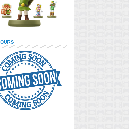
COURS