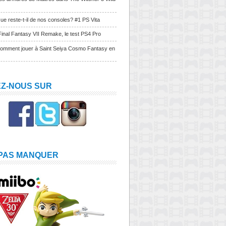
ue reste-t-il de nos consoles? #1 PS Vita
Final Fantasy VII Remake, le test PS4 Pro
Comment jouer à Saint Seiya Cosmo Fantasy en
EZ-NOUS SUR
 PAS MANQUER