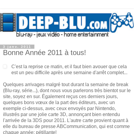
3 janv. 2011
Bonne Année 2011 à tous!
C'est la reprise ce matin, et il faut bien avouer que cela
est un peu difficile après une semaine d'arrêt complet...
Quelques arrivages malgré tout durant la semaine de break
(Blu-ray, série...), dont nous vous parlerons très bientot sur le
site, soyez en sur. Également reçus ces derniers jours,
quelques bons vœux de la part des éditeurs, avec un
exemple ci-dessus, avec ceux envoyés par Nintendo,
illustrés par une jolie carte 3D, annonçant bien entendu
l'arrivée de la 3DS pour 2011. L'autre carte provient quant à
elle du bureau de presse ABCommunication, qui est comme
chaque année: pétillante!