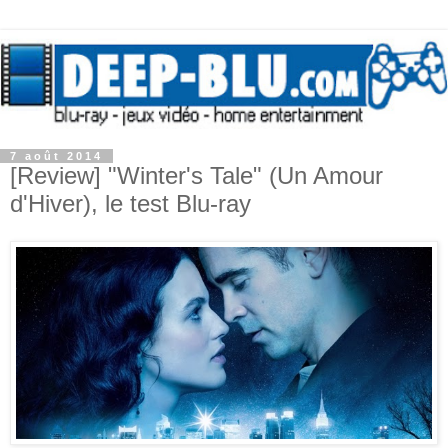
7 août 2014
[Review] "Winter's Tale" (Un Amour
d'Hiver), le test Blu-ray