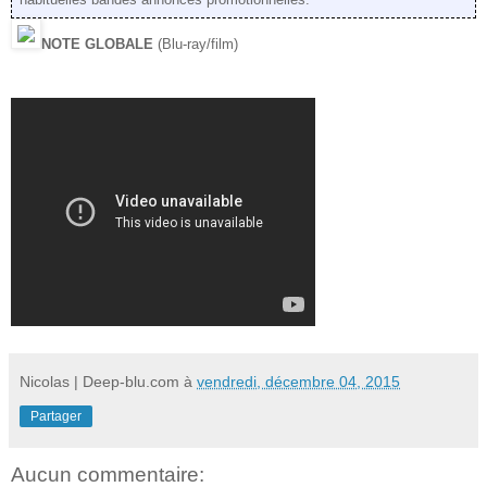
NOTE GLOBALE
(Blu-ray/film)
Nicolas | Deep-blu.com
à
vendredi, décembre 04, 2015
Partager
Aucun commentaire: