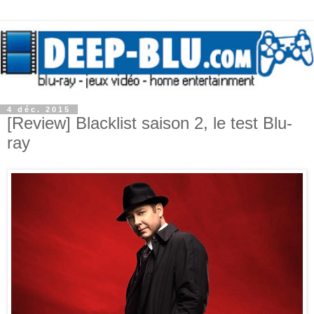
4 déc. 2015
[Review] Blacklist saison 2, le test Blu-
ray