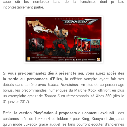
coup sûr les nombreux fans de la franchise, dont je fais
incontestablement partie.
Si vous pré-commandez dès à présent le jeu, vous aurez accès dès
la sortie au personnage d'Eliza
, la célèbre vampire ayant fait ses
débuts dans la série avec
Tekken Revolution
. En plus de ce personnage
bonus, les précommandes numériques du Marché Xbox offriront en plus
un exemplaire gratuit de
Tekken 6
en rétrocompatibilité Xbox 360 (dès le
31 janvier 2017).
Enfin,
la version PlayStation 4 proposera du contenu exclusif
: des
costumes tirés de Tekken 4 et Tekken 2 pour King, Xiaoyu et Jin, ainsi
qu’un mode Jukebox grâce auquel les fans pourront écouter d'anciennes