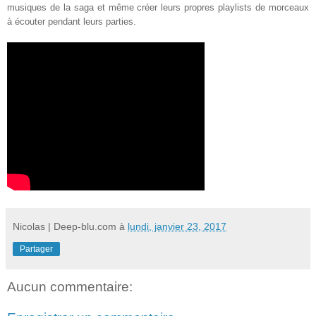
musiques de la saga et même créer leurs propres playlists de morceaux
à écouter pendant leurs parties.
Nicolas | Deep-blu.com
à
lundi, janvier 23, 2017
Partager
Aucun commentaire: