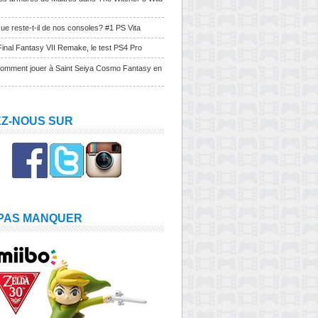
ue reste-t-il de nos consoles? #1 PS Vita
Final Fantasy VII Remake, le test PS4 Pro
Comment jouer à Saint Seiya Cosmo Fantasy en
EZ-NOUS SUR
 PAS MANQUER