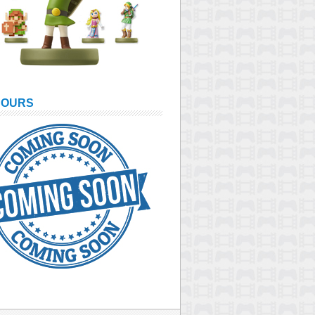
COURS