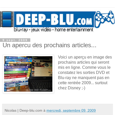
9 sept. 2009
Un apercu des prochains articles...
Voici un aperçu en image des
prochains articles qui seront
mis en ligne. Comme vous le
constatez les sorties DVD et
Blu-ray ne manquent pas en
cette rentrée 2009... surtout
chez Disney ;-)
Nicolas | Deep-blu.com
à
mercredi, septembre 09, 2009