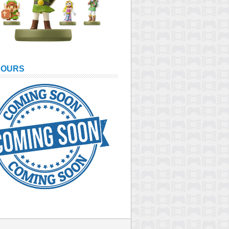
COURS