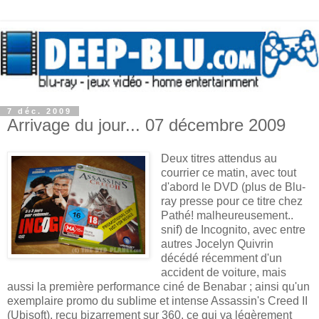
7 déc. 2009
Arrivage du jour... 07 décembre 2009
Deux titres attendus au
courrier ce matin, avec tout
d'abord le DVD (plus de Blu-
ray presse pour ce titre chez
Pathé! malheureusement..
snif) de Incognito, avec entre
autres Jocelyn Quivrin
décédé récemment d'un
accident de voiture, mais
aussi la première performance ciné de Benabar ; ainsi qu'un
exemplaire promo du sublime et intense Assassin's Creed II
(Ubisoft), reçu bizarrement sur 360, ce qui va légèrement