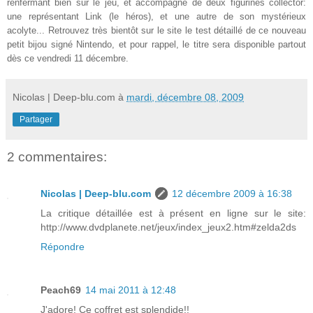
renfermant bien sur le jeu, et accompagné de deux figurines collector:
une représentant Link (le héros), et une autre de son mystérieux
acolyte... Retrouvez très bientôt sur le site le test détaillé de ce nouveau
petit bijou signé Nintendo, et pour rappel, le titre sera disponible partout
dès ce vendredi 11 décembre.
Nicolas | Deep-blu.com
à
mardi, décembre 08, 2009
Partager
2 commentaires:
Nicolas | Deep-blu.com
12 décembre 2009 à 16:38
La critique détaillée est à présent en ligne sur le site:
http://www.dvdplanete.net/jeux/index_jeux2.htm#zelda2ds
Répondre
Peach69
14 mai 2011 à 12:48
J'adore! Ce coffret est splendide!!