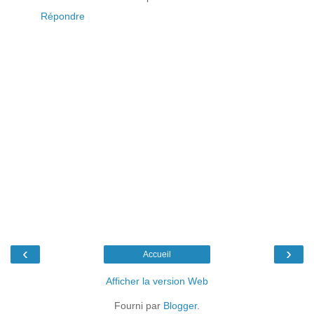
Répondre
‹
›
Accueil
Afficher la version Web
Fourni par
Blogger
.