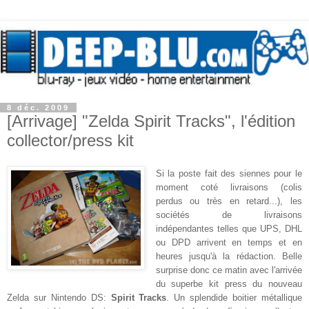
8 déc. 2009
[Arrivage] "Zelda Spirit Tracks", l'édition
collector/press kit
Si la poste fait des siennes pour le
moment coté livraisons (colis
perdus ou très en retard...), les
sociétés de livraisons
indépendantes telles que UPS, DHL
ou DPD arrivent en temps et en
heures jusqu'à la rédaction. Belle
surprise donc ce matin avec l'arrivée
du superbe kit press du nouveau
Zelda sur Nintendo DS:
Spirit Tracks
. Un splendide boitier métallique