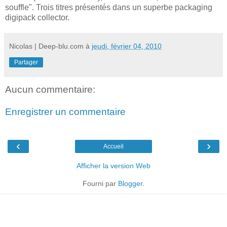
souffle". Trois titres présentés dans un superbe packaging
digipack collector.
Nicolas | Deep-blu.com
à
jeudi, février 04, 2010
Partager
Aucun commentaire:
Enregistrer un commentaire
‹
›
Accueil
Afficher la version Web
Fourni par
Blogger
.