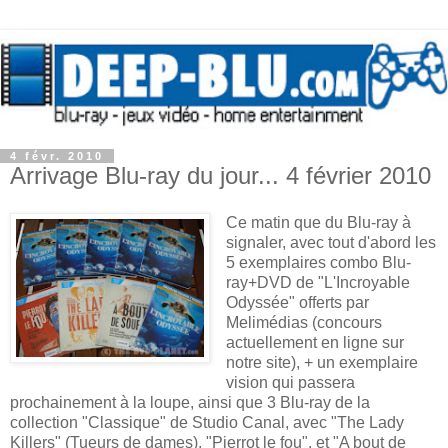
4 févr. 2010
Arrivage Blu-ray du jour... 4 février 2010
Ce matin que du Blu-ray à
signaler, avec tout d'abord les
5 exemplaires combo Blu-
ray+DVD de "L'Incroyable
Odyssée" offerts par
Melimédias (concours
actuellement en ligne sur
notre site), + un exemplaire
vision qui passera
prochainement à la loupe, ainsi que 3 Blu-ray de la
collection "Classique" de Studio Canal, avec "The Lady
Killers" (Tueurs de dames), "Pierrot le fou", et "A bout de