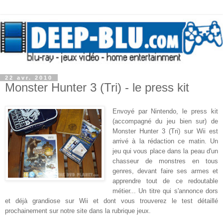
22 avr. 2010
Monster Hunter 3 (Tri) - le press kit
Envoyé par Nintendo, le press kit
(accompagné du jeu bien sur) de
Monster Hunter 3 (Tri) sur Wii est
arrivé à la rédaction ce matin. Un
jeu qui vous place dans la peau d'un
chasseur de monstres en tous
genres, devant faire ses armes et
apprendre tout de ce redoutable
métier... Un titre qui s'annonce dors
et déjà grandiose sur Wii et dont vous trouverez le test détaillé
prochainement sur notre site dans la rubrique jeux.