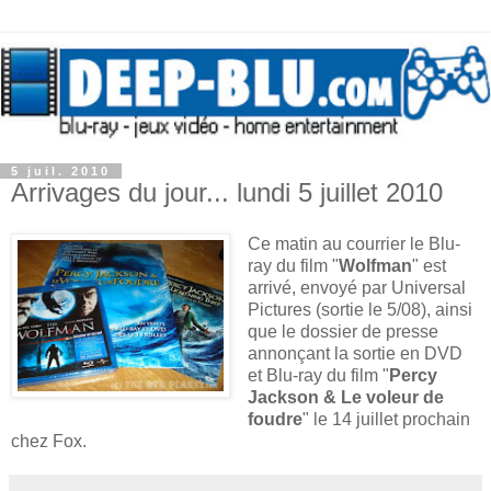
5 juil. 2010
Arrivages du jour... lundi 5 juillet 2010
Ce matin au courrier le Blu-
ray du film "
Wolfman
" est
arrivé, envoyé par Universal
Pictures (sortie le 5/08), ainsi
que le dossier de presse
annonçant la sortie en DVD
et Blu-ray du film "
Percy
Jackson & Le voleur de
foudre
" le 14 juillet prochain
chez Fox.