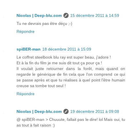
Nicolas | Deep-blu.com
15 décembre 2011 à 14:59
Tu ne devrais pas être déçu ;-)
Répondre
spiBER-man
18 décembre 2011 à 15:09
Le coffret steelbook blu ray est super beau, j'adore !
Et à la fin du film je me suis dit tout ça pour ça !
Il voulait juste retourner dans la forêt, mais quand on
regarde le générique de fin cela que l'on comprend ce qui
se passe après et que tu réalises à quel point l'être humain
creuse sa tombe tout seul !
Répondre
Nicolas | Deep-blu.com
19 décembre 2011 à 09:08
@ spiBER-man > Chuuute, fallait pas le dire! lol Mais oui, tu
as tout à fait raison :)