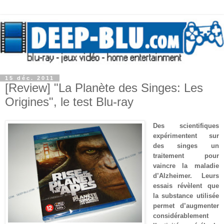
15 déc. 2011
[Review] "La Planète des Singes: Les
Origines", le test Blu-ray
Des scientifiques
expérimentent sur
des singes un
traitement pour
vaincre la maladie
d’Alzheimer. Leurs
essais révèlent que
la substance utilisée
permet d’augmenter
considérablement