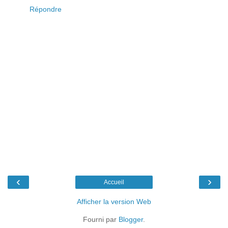
Répondre
‹
›
Accueil
Afficher la version Web
Fourni par
Blogger
.