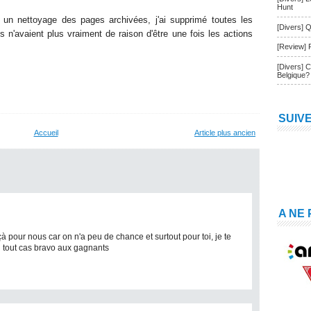
Hunt
un nettoyage des pages archivées, j'ai supprimé toutes les
[Divers] Q
n'avaient plus vraiment de raison d'être une fois les actions
[Review] 
[Divers] 
Belgique?
SUIV
Accueil
Article plus ancien
A NE
 pour nous car on n'a peu de chance et surtout pour toi, je te
en tout cas bravo aux gagnants