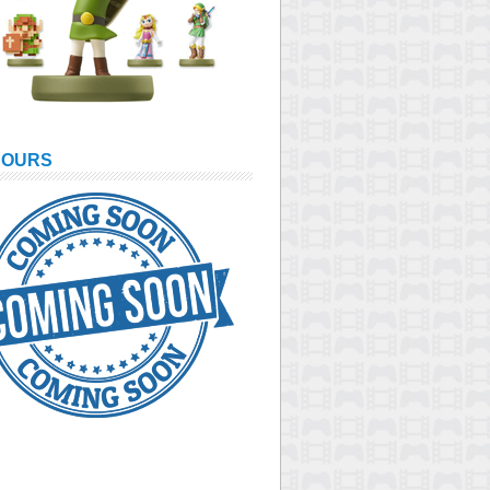
COURS