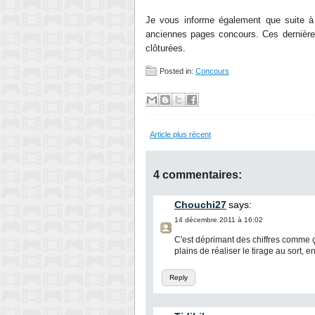
Je vous informe également que suite à 
anciennes pages concours. Ces dernières 
clôturées.
Posted in:
Concours
Article plus récent
4 commentaires:
Chouchi27
says:
14 décembre 2011 à 16:02
C'est déprimant des chiffres comme çà
plains de réaliser le tirage au sort, 
Reply