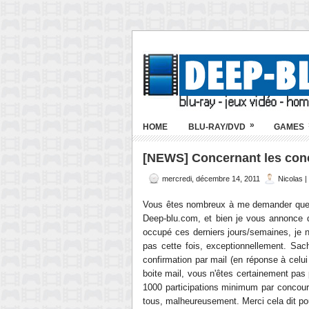
»
HOME
BLU-RAY/DVD
GAMES
[NEWS] Concernant les con
mercredi, décembre 14, 2011
Nicolas 
Vous êtes nombreux à me demander quels
Deep-blu.com, et bien je vous annonce q
occupé ces derniers jours/semaines, je n'a
pas cette fois, exceptionnellement. Sa
confirmation par mail (en réponse à celu
boite mail, vous n'êtes certainement pas 
1000 participations minimum par concours
tous, malheureusement. Merci cela dit pour