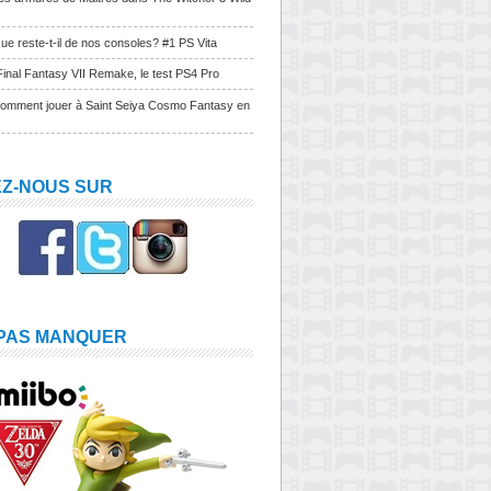
ue reste-t-il de nos consoles? #1 PS Vita
Final Fantasy VII Remake, le test PS4 Pro
Comment jouer à Saint Seiya Cosmo Fantasy en
EZ-NOUS SUR
 PAS MANQUER