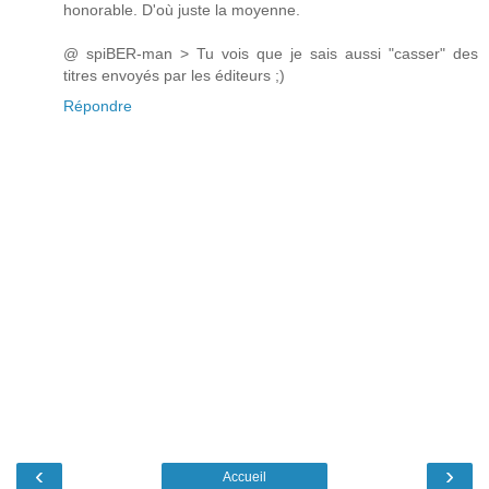
honorable. D'où juste la moyenne.
@ spiBER-man > Tu vois que je sais aussi "casser" des
titres envoyés par les éditeurs ;)
Répondre
‹
›
Accueil