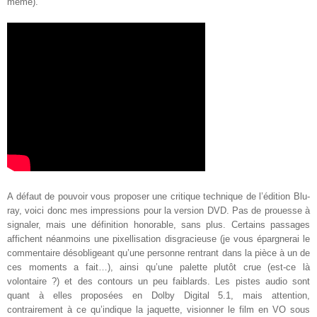
même).
A défaut de pouvoir vous proposer une critique technique de l’édition Blu-
ray, voici donc mes impressions pour la version DVD. Pas de prouesse à
signaler, mais une définition honorable, sans plus. Certains passages
affichent néanmoins une pixellisation disgracieuse (je vous épargnerai le
commentaire désobligeant qu’une personne rentrant dans la pièce à un de
ces moments a fait…), ainsi qu’une palette plutôt crue (est-ce là
volontaire ?) et des contours un peu faiblards. Les pistes audio sont
quant à elles proposées en Dolby Digital 5.1, mais attention,
contrairement à ce qu’indique la jaquette, visionner le film en VO sous