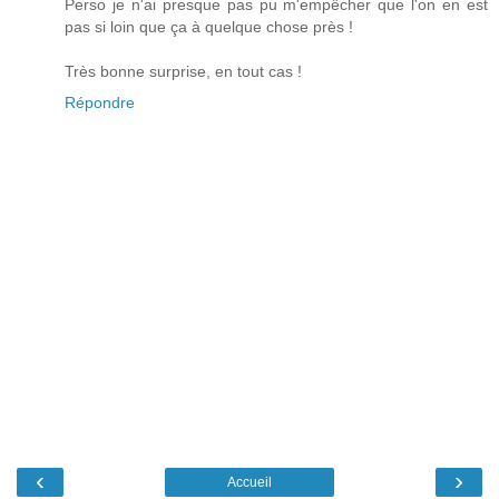
Perso je n'ai presque pas pu m'empêcher que l'on en est
pas si loin que ça à quelque chose près !
Très bonne surprise, en tout cas !
Répondre
‹
›
Accueil