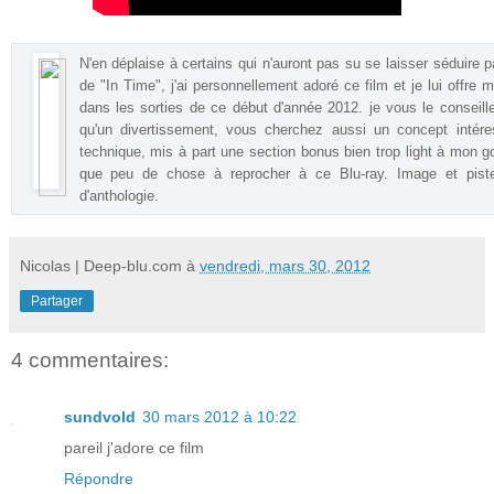
N'en déplaise à certains qui n'auront pas su se laisser séduire pa
de "In Time", j'ai personnellement adoré ce film et je lui offr
dans les sorties de ce début d'année 2012. je vous le conseill
qu'un divertissement, vous cherchez aussi un concept intére
technique, mis à part une section bonus bien trop light à mon go
que peu de chose à reprocher à ce Blu-ray. Image et p
d'anthologie
.
Nicolas | Deep-blu.com
à
vendredi, mars 30, 2012
Partager
4 commentaires:
sundvold
30 mars 2012 à 10:22
pareil j'adore ce film
Répondre