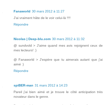
Fanaworld
30 mars 2012 à 11:27
J'ai vraiment hâte de le voir celui-là !!!!
Répondre
Nicolas | Deep-blu.com
30 mars 2012 à 11:32
@ sundvold > J'aime quand mes avis rejoignent ceux de
mes lecteurs! :)
@ Fanaworld > J'espère que tu aimerais autant que j'ai
aimé :)
Répondre
spiBER-man
31 mars 2012 à 14:23
Pareil j'ai bien aimé et je trouve le côté anticipation très
novateur dans le genre.