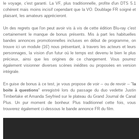
le voyage, c'est garanti. La VF, plus traditionnelle, profite d'un DTS 5.1
cohérent mais moins incisif cependant que la VO. Doublage FR soigné et
plaisant, les amateurs apprécieront.
Un des regrets que l'on peut avoir vis à vis de cette édition Blu-ray c'est
certainement le manque de bonus présents. Mis à part les habituelles
bandes annonces promotionnelles incluses en début de programme, on
trouve ici un module (16') nous présentant, à travers les acteurs et leurs
personnages, la vision d'un futur où le temps est devenu le bien le plus
précieux, ainsi que les origines de ce changement. Vous pourrez
également visionner diverses scènes inédites ou proposées en version
intégrale.
En guise de bonus à ce test, je vous propose de voir -- ou de revoir -- "
la
boite à questions
" enregistré lors du passage du duo vedette Justin
Timberlake et Amanda Seyfried sur le plateau du Grand Journal de Canal
Plus. Un pur moment de bonheur. Plus traditionnel cette fois, vous
trouverez également ci-dessous le bande annonce FR du film
.