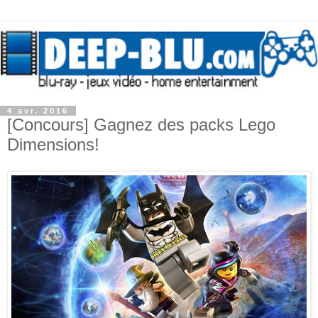
4 avr. 2016
[Concours] Gagnez des packs Lego
Dimensions!