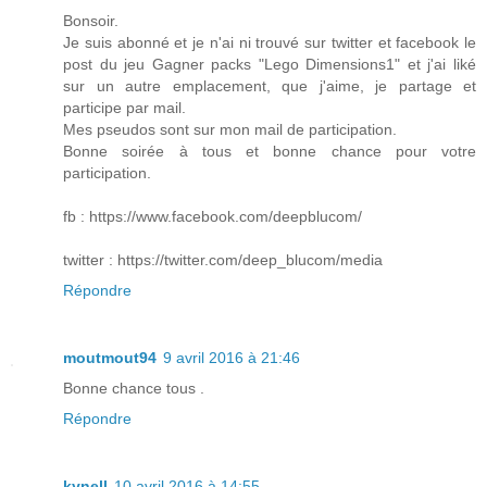
Bonsoir.
Je suis abonné et je n'ai ni trouvé sur twitter et facebook le
post du jeu Gagner packs "Lego Dimensions1" et j'ai liké
sur un autre emplacement, que j'aime, je partage et
participe par mail.
Mes pseudos sont sur mon mail de participation.
Bonne soirée à tous et bonne chance pour votre
participation.
fb : https://www.facebook.com/deepblucom/
twitter : https://twitter.com/deep_blucom/media
Répondre
moutmout94
9 avril 2016 à 21:46
Bonne chance tous .
Répondre
kynell
10 avril 2016 à 14:55