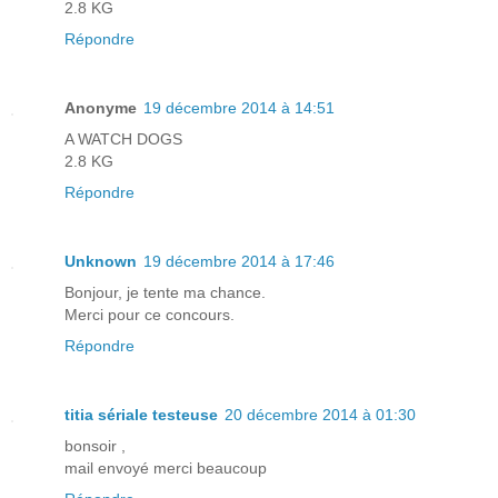
2.8 KG
Répondre
Anonyme
19 décembre 2014 à 14:51
A WATCH DOGS
2.8 KG
Répondre
Unknown
19 décembre 2014 à 17:46
Bonjour, je tente ma chance.
Merci pour ce concours.
Répondre
titia sériale testeuse
20 décembre 2014 à 01:30
bonsoir ,
mail envoyé merci beaucoup