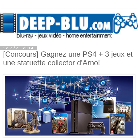
12 déc. 2014
[Concours] Gagnez une PS4 + 3 jeux et
une statuette collector d'Arno!