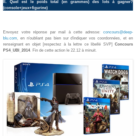
II. Quel est le poids total (en grammes) des lots à gagner?
(console+jeux+figurine)
Envoyez votre réponse par mail à cette adresse:
concours@deep-
blu.com
, en n'oubliant pas bien sur d'indiquer vos coordonnées, et en
renseignant en objet [respectez à la lettre ce libellé SVP]
Concours
PS4_UBI_2014
. Fin de cette action le
22.12
à minuit.