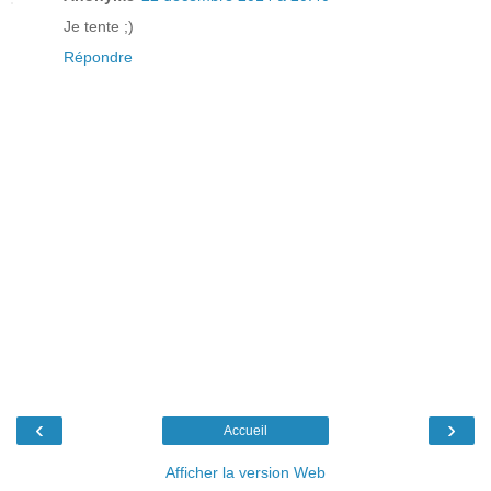
Je tente ;)
Répondre
‹
›
Accueil
Afficher la version Web