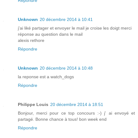
Répondre
Unknown
20 décembre 2014 à 10:41
j'ai liké partager et envoyer le mail je croise les doigt merci
réponse au question dans le mail
alexis rethore
Répondre
Unknown
20 décembre 2014 à 10:48
la reponse est a watch_dogs
Répondre
Philippe Louis
20 décembre 2014 à 18:51
Bonjour, merci pour ce top concours :-) j' ai envoyé et
partagé. Bonne chance à tous! bon week end
Répondre