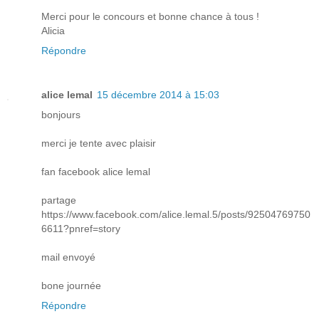
Merci pour le concours et bonne chance à tous !
Alicia
Répondre
alice lemal
15 décembre 2014 à 15:03
bonjours
merci je tente avec plaisir
fan facebook alice lemal
partage
https://www.facebook.com/alice.lemal.5/posts/92504769750
6611?pnref=story
mail envoyé
bone journée
Répondre