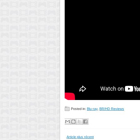
Posted in:
Blu-ray
,
BR/HD Reviews
Article plus récent