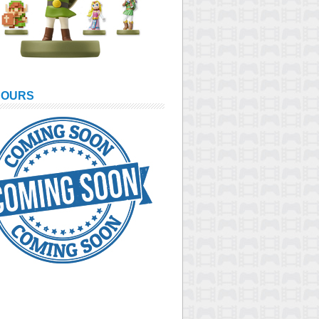
COURS