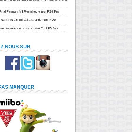
Final Fantasy VII Remake, le test PS4 Pro
sassin's Creed Valhalla arrive en 2020
ue reste-t-il de nos consoles? #1 PS Vita
EZ-NOUS SUR
 PAS MANQUER