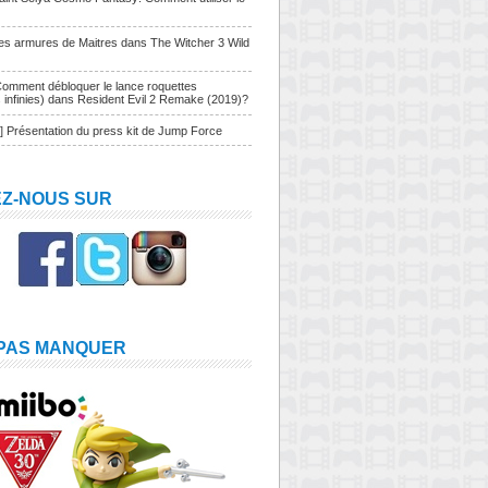
Les armures de Maitres dans The Witcher 3 Wild
Comment débloquer le lance roquettes
s infinies) dans Resident Evil 2 Remake (2019)?
] Présentation du press kit de Jump Force
EZ-NOUS SUR
 PAS MANQUER