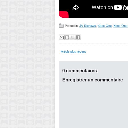
Posted in:
JV Reviews
,
Xbox One
,
Xbox One
Article plus récent
0 commentaires:
Enregistrer un commentaire