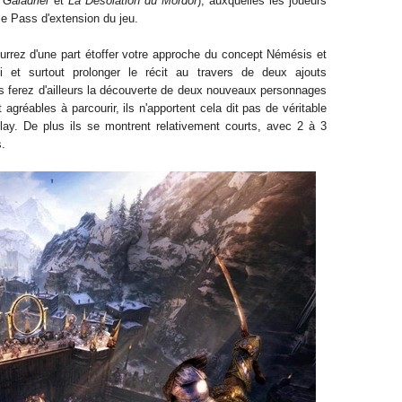
Galadriel
et
La Désolation du Mordor
), auxquelles les joueurs
le Pass d'extension du jeu.
urrez d'une part étoffer votre approche du concept Némésis et
 et surtout prolonger le récit au travers de deux ajouts
s ferez d'ailleurs la découverte de deux nouveaux personnages
 agréables à parcourir, ils n'apportent cela dit pas de véritable
lay. De plus ils se montrent relativement courts, avec 2 à 3
s.