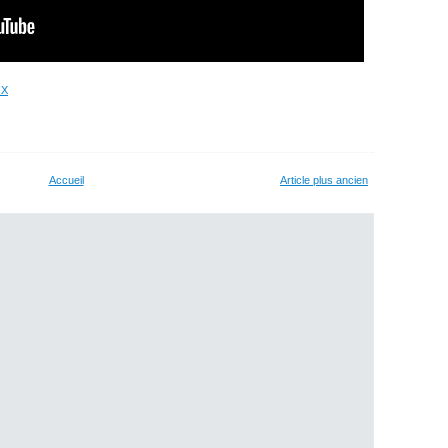
 X
Accueil
Article plus ancien