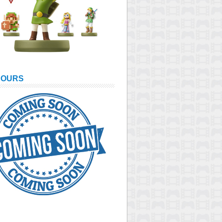
COURS