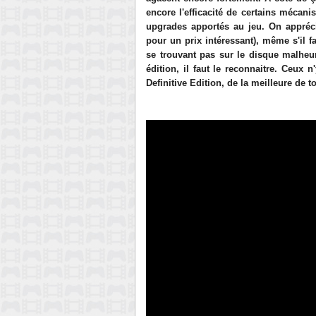
encore l'efficacité de certains mécan
upgrades apportés au jeu. On apprécie
pour un prix intéressant), même s'il f
se trouvant pas sur le disque malheu
édition, il faut le reconnaitre. Ceux 
Definitive Edition, de la meilleure de t