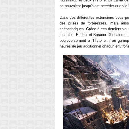
Hors-la-loi
, et deux Histoire:
La Lame de 
ne pouvaient jusqu'alors accéder que via 
Dans ces différentes extensions vous po
des prises de forteresses, mais aussi
scénaristiques. Grâce à ces derniers vou
jouables: Eltariel et Baranor. Globalement
bouleversement à l'Histoire ni au gamep
heures de jeu additionnel chacun environ