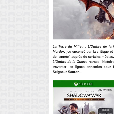
La Terre du Milieu : L'Ombre de la 
Mordor
, jeu encensé par la critique e
de l'année" auprès de certains média
L'Ombre de la Guerre
retrace l'histoir
traverser les lignes ennemies pour 
Seigneur Sauron...