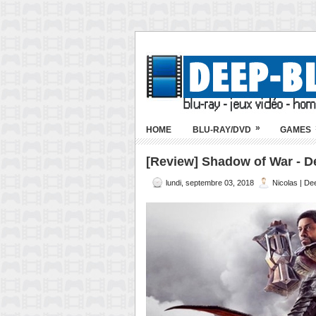
»
HOME
BLU-RAY/DVD
GAMES
[Review] Shadow of War - Def
lundi, septembre 03, 2018
Nicolas | De