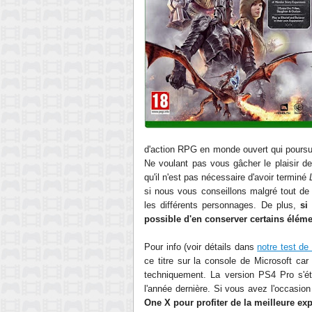
d'action RPG en monde ouvert qui poursuit
Ne voulant pas vous gâcher le plaisir d
qu'il n'est pas nécessaire d'avoir terminé
si nous vous conseillons malgré tout de 
les différents personnages. De plus,
si
possible d'en conserver certains élém
Pour info (voir détails dans
notre test d
ce titre sur la console de Microsoft car 
techniquement. La version PS4 Pro s'ét
l'année dernière. Si vous avez l'occasion
One X pour profiter de la meilleure ex