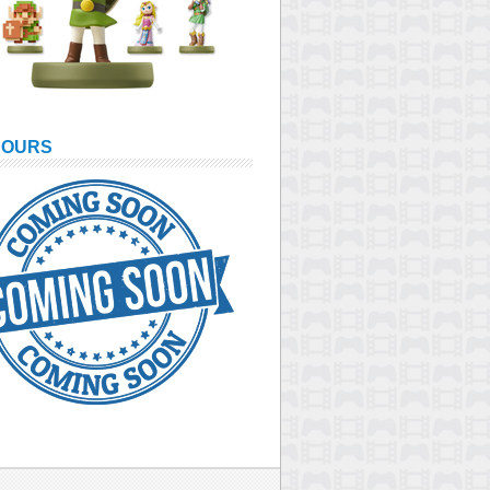
COURS