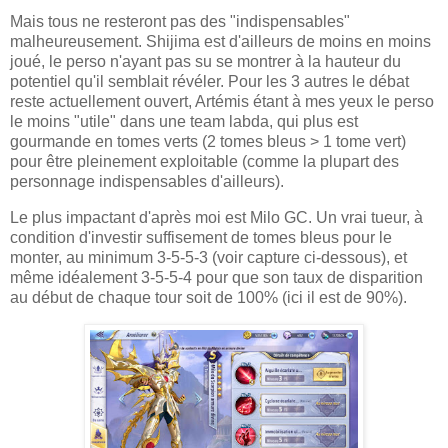
Mais tous ne resteront pas des "indispensables"
malheureusement. Shijima est d'ailleurs de moins en moins
joué, le perso n'ayant pas su se montrer à la hauteur du
potentiel qu'il semblait révéler. Pour les 3 autres le débat
reste actuellement ouvert, Artémis étant à mes yeux le perso
le moins "utile" dans une team labda, qui plus est
gourmande en tomes verts (2 tomes bleus > 1 tome vert)
pour être pleinement exploitable (comme la plupart des
personnage indispensables d'ailleurs).
Le plus impactant d'après moi est Milo GC. Un vrai tueur, à
condition d'investir suffisement de tomes bleus pour le
monter, au minimum 3-5-5-3 (voir capture ci-dessous), et
même idéalement 3-5-5-4 pour que son taux de disparition
au début de chaque tour soit de 100% (ici il est de 90%).