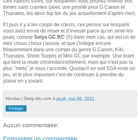
Des valeurs sures, sur lesquelles vous pouvez investir vos
tomes sans craintes (avec une priorité pour G Canon et
Thanatos, les deux top tier du jeu actuellement d'après moi).
Et puis il y a les coups de cœurs, ces persos sur lesquels
vous avez envie de miser et d'investir parce qu'on aime les
jouer, comme
Seiya GC RC
(S) dans mon cas, qui est un de
mes choux choux j'avoue, et que j’intègre encore
fréquemment dans une compo du genre G Canon, Kiki,
Thanatos, Shion Surplis et Milo GC par exemple. Une team
qui tient la route circonstanciellement, mais qui n'est pas la
plus "meta" je vous l'accorde. Quoiqu'il en soit SSA reste un
jeu, et le plus important c'est de continuer à prendre du
plaisir en y jouant.
Nicolas | Deep-blu.com
à
jeudi, mai 06, 2021
Partager
Aucun commentaire:
Enregistrer un commentaire