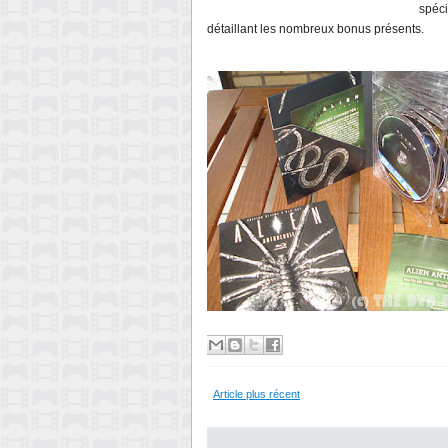
spéci
détaillant les nombreux bonus présents.
Article plus récent