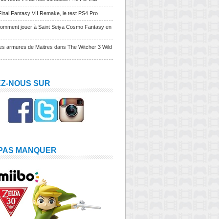
Final Fantasy VII Remake, le test PS4 Pro
Comment jouer à Saint Seiya Cosmo Fantasy en
Les armures de Maitres dans The Witcher 3 Wild
EZ-NOUS SUR
 PAS MANQUER