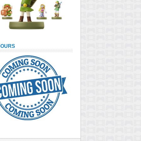
COURS