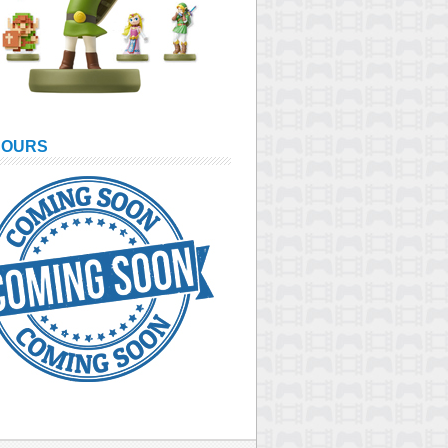
COURS