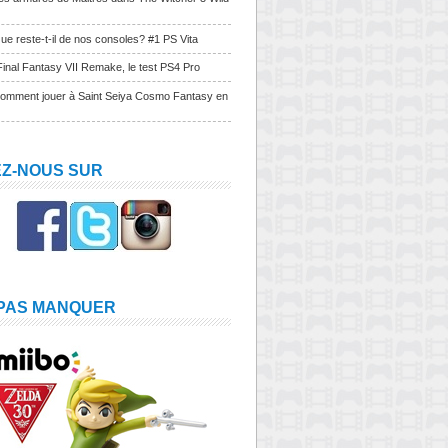
ue reste-t-il de nos consoles? #1 PS Vita
Final Fantasy VII Remake, le test PS4 Pro
Comment jouer à Saint Seiya Cosmo Fantasy en
EZ-NOUS SUR
 PAS MANQUER