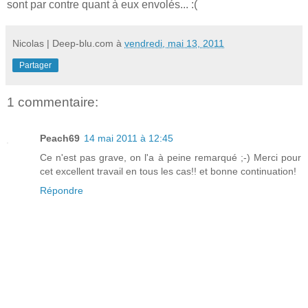
sont par contre quant à eux envolés... :(
Nicolas | Deep-blu.com
à
vendredi, mai 13, 2011
Partager
1 commentaire:
Peach69
14 mai 2011 à 12:45
Ce n'est pas grave, on l'a à peine remarqué ;-) Merci pour
cet excellent travail en tous les cas!! et bonne continuation!
Répondre