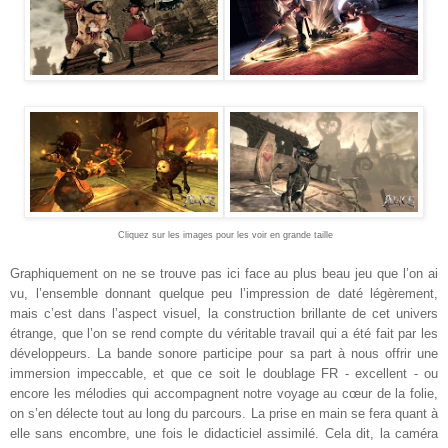
Cliquez sur les images pour les voir en grande taille
Graphiquement on ne se trouve pas ici face au plus beau jeu que l’on ai
vu, l’ensemble donnant quelque peu l’impression de daté légèrement,
mais c’est dans l’aspect visuel, la construction brillante de cet univers
étrange, que l’on se rend compte du véritable travail qui a été fait par les
développeurs. La bande sonore participe pour sa part à nous offrir une
immersion impeccable, et que ce soit le doublage FR - excellent - ou
encore les mélodies qui accompagnent notre voyage au cœur de la folie,
on s’en délecte tout au long du parcours. La prise en main se fera quant à
elle sans encombre, une fois le didacticiel assimilé. Cela dit, la caméra