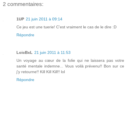
2 commentaires:
1UP
21 juin 2011 à 09:14
Ce jeu est une tuerie! C'est vraiment le cas de le dire :D
Répondre
LoicBxL
21 juin 2011 à 11:53
Un voyage au cœur de la folie qui ne laissera pas votre
santé mentale indemne... Vous voilà prévenu!! Bon sur ce
j'y retourne!! Kill Kill Kill!! lol
Répondre