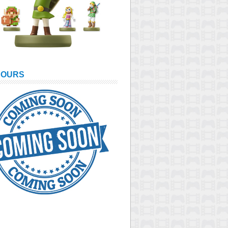
COURS