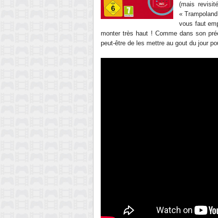
(mais revisi
« Trampoland 
vous faut emp
monter très haut ! Comme dans son prédé
peut-être de les mettre au gout du jour po