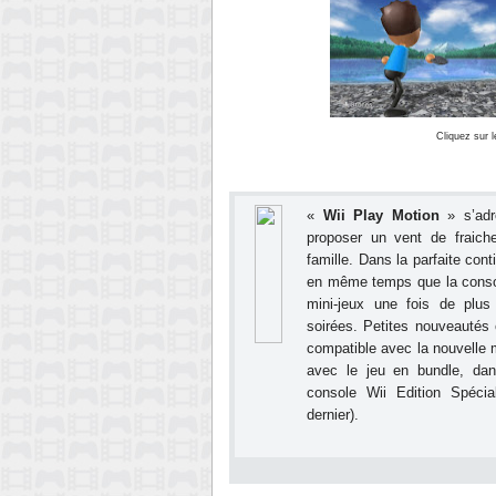
Cliquez sur 
«
Wii Play Motion
» s’adr
proposer un vent de fraich
famille. Dans la parfaite conti
en même temps que la consol
mini-jeux une fois de plus
soirées. Petites nouveautés 
compatible avec la nouvelle m
avec le jeu en bundle, dan
console Wii Edition Spécia
dernier)
.