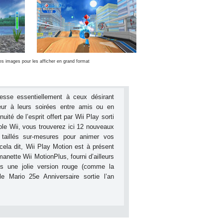
les images pour les afficher en grand format
esse essentiellement à ceux désirant
eur à leurs soirées entre amis ou en
nuité de l’esprit offert par Wii Play sorti
e Wii, vous trouverez ici 12 nouveaux
 taillés sur-mesures pour animer vos
cela dit, Wii Play Motion est à présent
anette Wii MotionPlus, fourni d’ailleurs
s une jolie version rouge (comme la
le Mario 25e Anniversaire sortie l’an