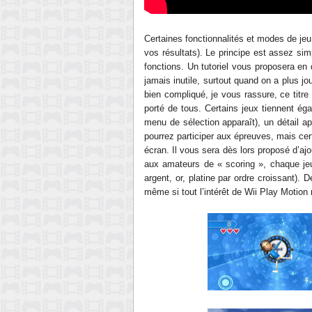
Certaines fonctionnalités et modes de jeu
vos résultats). Le principe est assez si
fonctions. Un tutoriel vous proposera en 
jamais inutile, surtout quand on a plus j
bien compliqué, je vous rassure, ce titre
porté de tous. Certains jeux tiennent ég
menu de sélection apparaît), un détail 
pourrez participer aux épreuves, mais ce
écran. Il vous sera dès lors proposé d’a
aux amateurs de « scoring », chaque jeu
argent, or, platine par ordre croissant).
même si tout l’intérêt de Wii Play Motion