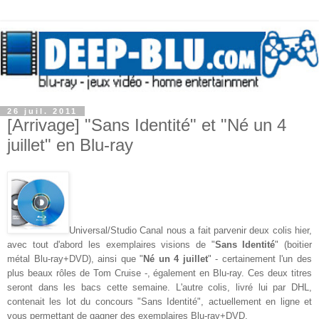
26 juil. 2011
[Arrivage] "Sans Identité" et "Né un 4
juillet" en Blu-ray
Universal/Studio Canal nous a fait parvenir deux colis hier,
avec tout d'abord les exemplaires visions de "
Sans Identité
" (boitier
métal Blu-ray+DVD), ainsi que "
Né un 4 juillet
" - certainement l'un des
plus beaux rôles de Tom Cruise -, également en Blu-ray. Ces deux titres
seront dans les bacs cette semaine. L'autre colis, livré lui par DHL,
contenait les lot du concours "Sans Identité", actuellement en ligne et
vous permettant de gagner des exemplaires Blu-ray+DVD.