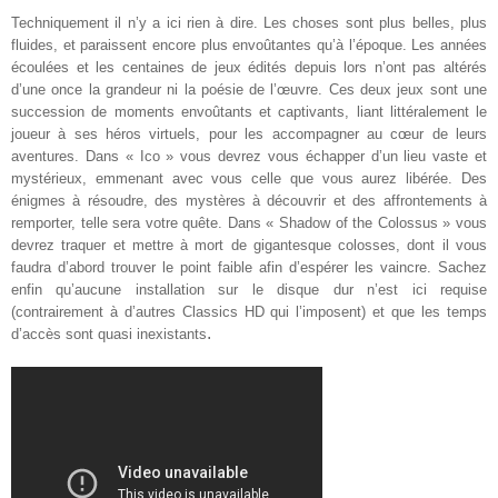
Techniquement il n’y a ici rien à dire. Les choses sont plus belles, plus
fluides, et paraissent encore plus envoûtantes qu’à l’époque. Les années
écoulées et les centaines de jeux édités depuis lors n’ont pas altérés
d’une once la grandeur ni la poésie de l’œuvre. Ces deux jeux sont une
succession de moments envoûtants et captivants, liant littéralement le
joueur à ses héros virtuels, pour les accompagner au cœur de leurs
aventures. Dans « Ico » vous devrez vous échapper d’un lieu vaste et
mystérieux, emmenant avec vous celle que vous aurez libérée. Des
énigmes à résoudre, des mystères à découvrir et des affrontements à
remporter, telle sera votre quête. Dans « Shadow of the Colossus » vous
devrez traquer et mettre à mort de gigantesque colosses, dont il vous
faudra d’abord trouver le point faible afin d’espérer les vaincre. Sachez
enfin qu’aucune installation sur le disque dur n’est ici requise
(contrairement à d’autres Classics HD qui l’imposent) et que les temps
.
d’accès sont quasi inexistants