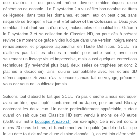
que d’autres et qui peuvent même devenir emblématiques d’une
génération de console. La Playstation 2 a vu défiler bon nombre de titres
de légende, dans tous les domaines, et parmi eux on peut citer, sans
risque de se tromper, «
Ico
» et «
Shadow of the Colossus
». Deux jeux
semblant tout droit sortis d’un rêve, inclassables et inoubliables. Grâce à
la Playstation 3 et sa collection de Classics HD, on peut dès à présent
revivre ce moment de grâce vidéo ludique dans une version intégralement
remasterisée, et proposée aujourd’hui en Haute Définition. SCEE n’a
d’ailleurs pas fait les choses à moitié pour cette sortie, avec non
seulement un lissage visuel impeccable, mais aussi quelques corrections
techniques (j’y reviendrai plus bas), deux séries de trophées (et donc 2
platines à décrocher), ainsi qu’une compatibilité avec les écrans 3D
stéréoscopique. Si vous n’aviez encore jamais fait ce voyage, préparez-
...
vous car vous ne l’oublierez jamais
Saluons tout d’abord le fait que SCEE n’a pas cherché à nous escroquer
avec ce titre, ayant opté, contrairement au Japon, pour un seul Blu-ray
contenant les deux jeux. Un geste particulièrement appréciable, surtout
quand on sait que ces Classics HD sont vendu à moins de 40 euros
(36.90 sur notre
boutique Amazon.fr
par exemple). Cela revient donc à
moins 20 euros le titres, et franchement vu la qualité (au-delà du fait que
le jeu date tout de même d’une dizaine d’année…), on est loin d’être volé.