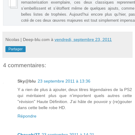
remasterisation exemplaire, ces deux classiques reprennent
s’embellissent et s’étoffent même de quelques ajouts, comme
belles listes de trophées. Aujourd’hui encore plus qu’hier, pa
coté de ces deux œuvres majeures est tout simplement impensa
Nicolas | Deep-blu.com
à
vendredi, septembre 23, 2011
Partager
4 commentaires:
Sky@blu
23 septembre 2011 à 13:36
Y a rien de plus à ajouter, deux titres légendaires de la PS2
qui méritaient plus que n'importent quels autres cette
"révision" Haute Définition. J'ai hâte de pouvoir y (re)gouter
dans cette belle robe HD.
Répondre
Chouchi27
23 septembre 2011 à 14:21