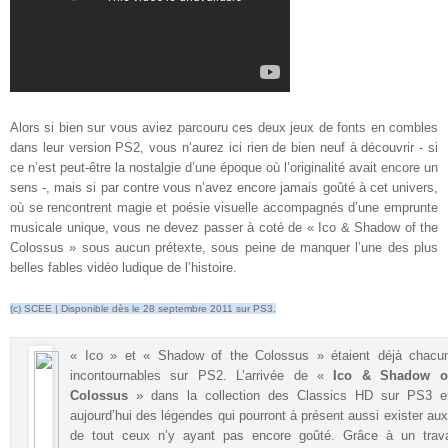
Alors si bien sur vous aviez parcouru ces deux jeux de fonts en combles
dans leur version PS2, vous n’aurez ici rien de bien neuf à découvrir - si
ce n’est peut-être la nostalgie d’une époque où l’originalité avait encore un
sens -, mais si par contre vous n’avez encore jamais goûté à cet univers,
où se rencontrent magie et poésie visuelle accompagnés d’une emprunte
musicale unique, vous ne devez passer à coté de « Ico & Shadow of the
Colossus » sous aucun prétexte, sous peine de manquer l’une des plus
belles fables vidéo ludique de l’histoire
.
(c) SCEE | Disponible dès le 28 septembre 2011 sur PS3.
« Ico » et « Shadow of the Colossus » étaient déjà chacu
incontournables sur PS2. L’arrivée de «
Ico & Shadow o
Colossus
» dans la collection des Classics HD sur PS3 en
aujourd’hui des légendes qui pourront à présent aussi exister au
de tout ceux n’y ayant pas encore goûté. Grâce à un trava