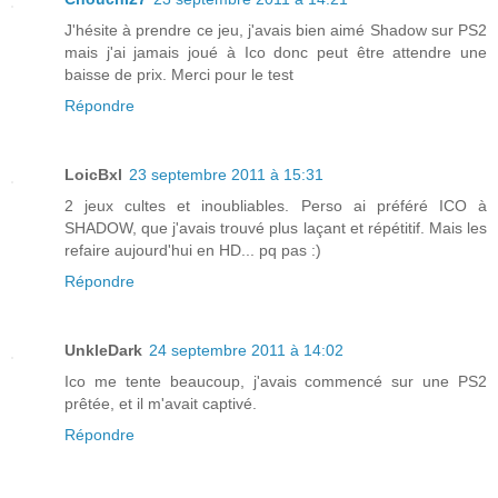
J'hésite à prendre ce jeu, j'avais bien aimé Shadow sur PS2
mais j'ai jamais joué à Ico donc peut être attendre une
baisse de prix. Merci pour le test
Répondre
LoicBxl
23 septembre 2011 à 15:31
2 jeux cultes et inoubliables. Perso ai préféré ICO à
SHADOW, que j'avais trouvé plus laçant et répétitif. Mais les
refaire aujourd'hui en HD... pq pas :)
Répondre
UnkleDark
24 septembre 2011 à 14:02
Ico me tente beaucoup, j'avais commencé sur une PS2
prêtée, et il m'avait captivé.
Répondre