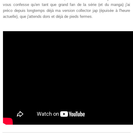
vous confesse qu'en tant que grand fan de la série (et du manga) j'ai
préco depuis longtemps déjà ma version collector jap (épuisée à l'heure
actuelle), que j'attends dors et déjà de pieds fermes.