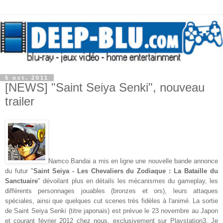
5 oct. 2011
[NEWS] "Saint Seiya Senki", nouveau
trailer
Namco Bandai a mis en ligne une nouvelle bande annonce
du futur "
Saint Seiya - Les Chevaliers du Zodiaque : La Bataille du
Sanctuaire
" dévoilant plus en détails les mécanismes du gameplay, les
différents personnages jouables (bronzes et ors), leurs attaques
spéciales, ainsi que quelques cut scenes très fidèles à l'animé. La sortie
de Saint Seiya Senki (titre japonais) est prévue le 23 novembre au Japon
et courant février 2012 chez nous, exclusivement sur Playstation3. Je