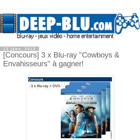
13 janv. 2012
[Concours] 3 x Blu-ray "Cowboys &
Envahisseurs" à gagner!