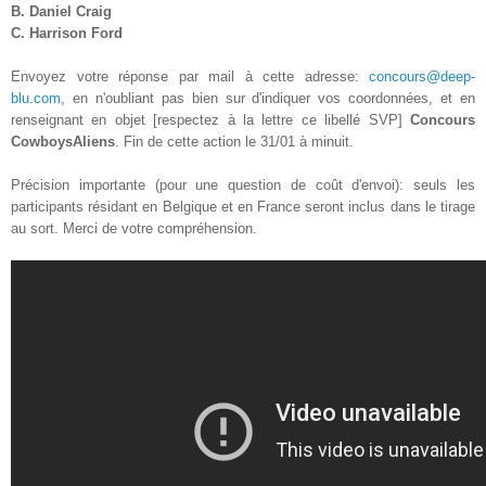
B. Daniel Craig
C.
Harrison Ford
Envoyez votre réponse par mail à cette adresse:
concours@deep-
blu.com
, en n'oubliant pas bien sur d'indiquer vos coordonnées, et en
renseignant en objet [respectez à la lettre ce libellé SVP]
Concours
CowboysAliens
. Fin de cette action le 31/01 à minuit.
Précision importante (pour une question de coût d'envoi): seuls les
participants résidant en Belgique et en France seront inclus dans le tirage
au sort. Merci de votre compréhension.