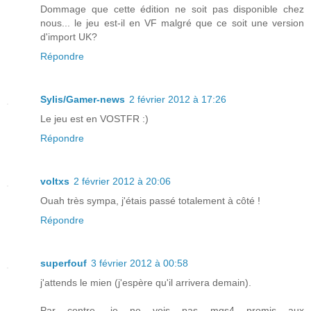
Dommage que cette édition ne soit pas disponible chez
nous... le jeu est-il en VF malgré que ce soit une version
d'import UK?
Répondre
Sylis/Gamer-news
2 février 2012 à 17:26
Le jeu est en VOSTFR :)
Répondre
voltxs
2 février 2012 à 20:06
Ouah très sympa, j'étais passé totalement à côté !
Répondre
superfouf
3 février 2012 à 00:58
j'attends le mien (j'espère qu'il arrivera demain).
Par contre, je ne vois pas mgs4 promis aux