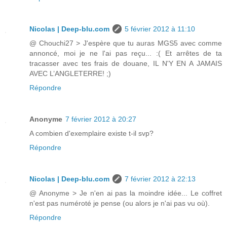
Nicolas | Deep-blu.com
5 février 2012 à 11:10
@ Chouchi27 > J'espère que tu auras MGS5 avec comme
annoncé, moi je ne l'ai pas reçu... :( Et arrêtes de ta
tracasser avec tes frais de douane, IL N'Y EN A JAMAIS
AVEC L’ANGLETERRE! ;)
Répondre
Anonyme
7 février 2012 à 20:27
A combien d'exemplaire existe t-il svp?
Répondre
Nicolas | Deep-blu.com
7 février 2012 à 22:13
@ Anonyme > Je n'en ai pas la moindre idée... Le coffret
n'est pas numéroté je pense (ou alors je n'ai pas vu où).
Répondre