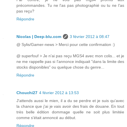
précommandes. Tu ne l'as pas photographié ou tu ne l'as
pas reçu?
Répondre
Nicolas | Deep-blu.com
3 février 2012 à 08:47
@ Sylis/Gamer-news > Merci pour cette confirmation :)
@ superfouf > Je n'ai pas reçu MGS4 avec mon colis... et je
ne me rappelle pas si l'annonce indiquait "dans la limite des
stocks disponibles" ou quelque chose du genre...
Répondre
Chouchi27
4 février 2012 à 13:53
J'attends aussi le mien, il a du se perdre et je suis qu'avec
la chance que j'ai je vais avoir des frais de douane. En tout
très belle édition dommage quelle ne soit plus limitée
comme s'était annoncé au début.
Répondre