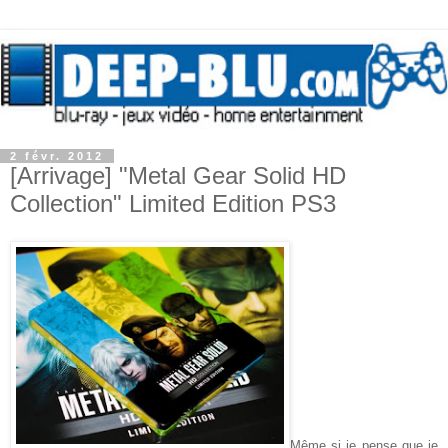
2 févr. 2012
[Arrivage] "Metal Gear Solid HD
Collection" Limited Edition PS3
Même si je pense que je