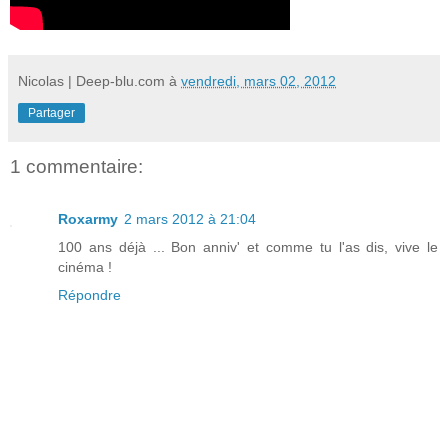
Nicolas | Deep-blu.com
à
vendredi, mars 02, 2012
Partager
1 commentaire:
Roxarmy
2 mars 2012 à 21:04
100 ans déjà ... Bon anniv' et comme tu l'as dis, vive le
cinéma !
Répondre