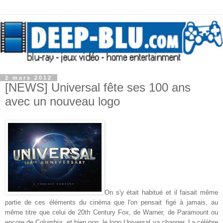
2 mars 2012
[NEWS] Universal fête ses 100 ans
avec un nouveau logo
On s'y était habitué et il faisait même
partie de ces éléments du cinéma que l'on pensait figé à jamais, au
même titre que celui de 20th Century Fox, de Warner, de Paramount ou
encore de Columbia, et bien non, le logo Universal va changer. La célèbre