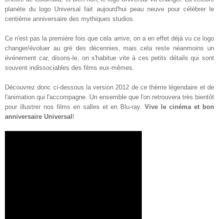
planète du logo Universal fait aujourd'hui peau neuve pour célébrer le
centième anniversaire des mythiques studios.
Ce n'est pas la première fois que cela arrive, on a en effet déjà vu ce logo
changer/évoluer au gré des décennies, mais cela reste néanmoins un
événement car, disons-le, on s'habitue vite à ces petits détails qui sont
souvent indissociables des films eux-mêmes.
Découvrez donc ci-dessous la version 2012 de ce thème légendaire et de
l'animation qui l'accompagne. Un ensemble que l'on retrouvera très bientôt
pour illustrer nos films en salles et en Blu-ray.
Vive le cinéma et bon
anniversaire Universal
!