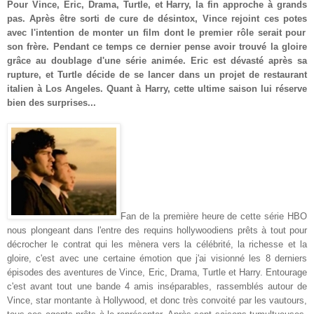
Pour Vince, Eric, Drama, Turtle, et Harry, la fin approche à grands
pas. Après être sorti de cure de désintox, Vince rejoint ces potes
avec l'intention de monter un film dont le premier rôle serait pour
son frère. Pendant ce temps ce dernier pense avoir trouvé la gloire
grâce au doublage d'une série animée. Eric est dévasté après sa
rupture, et Turtle décide de se lancer dans un projet de restaurant
italien à Los Angeles. Quant à Harry, cette ultime saison lui réserve
bien des surprises...
Fan de la première heure de cette série HBO
nous plongeant dans l'entre des requins hollywoodiens prêts à tout pour
décrocher le contrat qui les mènera vers la célébrité
, la richesse et la
gloire, c'est avec une certaine émotion que j'ai visionné les 8 derniers
épisodes des aventures de Vince, Eric, Drama, Turtle et Harry. Entourage
c'est avant tout une bande 4 amis inséparables, rassemblés autour de
Vince, star montante à Hollywood, et donc très convoité par les vautours,