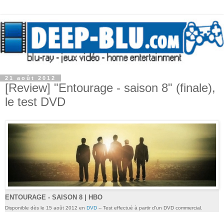
21 août 2012
[Review] "Entourage - saison 8" (finale),
le test DVD
ENTOURAGE - SAISON 8 | HBO
Disponible dès le 15 août 2012 en
DVD
-- Test effectué à partir d'un DVD commercial.