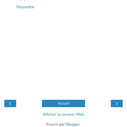
Répondre
‹
›
Accueil
Afficher la version Web
Fourni par
Blogger
.