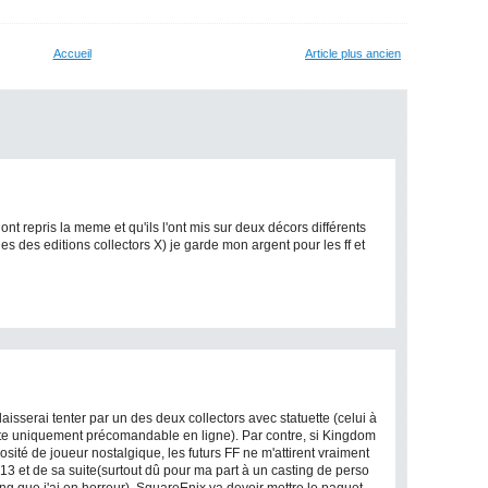
Accueil
Article plus ancien
ont repris la meme et qu'ils l'ont mis sur deux décors différents
des editions collectors X) je garde mon argent pour les ff et
aisserai tenter par un des deux collectors avec statuette (celui à
este uniquement précomandable en ligne). Par contre, si Kingdom
osité de joueur nostalgique, les futurs FF ne m'attirent vraiment
13 et de sa suite(surtout dû pour ma part à un casting de perso