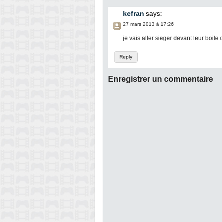
kefran
says:
27 mars 2013 à 17:26
je vais aller sieger devant leur boite
Reply
Enregistrer un commentaire