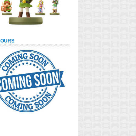
COURS