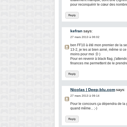
totalement manqué, dont une Lightnin
pour reconquérir le cœur des nombre
Reply
kefran
says:
27 mars 2013 à 06:02
ben FF10 à été mon premier de la ser
13-2, je les ai bien aimé, même si c
moins pour moi :D )
Pour en revenir à black flag, j'attendr
finances me permettent de le prendre 
Reply
Nicolas | Deep-blu.com
says:
27 mars 2013 à 09:14
Pour le concours ça dépendra de la g
quand même... ;-)
Reply