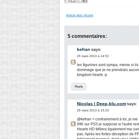
Article plus récent
5 commentaires:
kefran
says:
26 mars 2013 à 14:52
les figurines sont sympa, meme si ils 
dommage que je ne prendrais aucunes 
kingdom hearts :p
Reply
Nicolas | Deep-blu.com
says:
26 mars 2013 à 15:23
@kefran > contrairement à toi, je me l
99€ sur PS3 je suppose si l'autre r
Hearts HD titillera également ma curi
pas. Après les fortes déception de FF