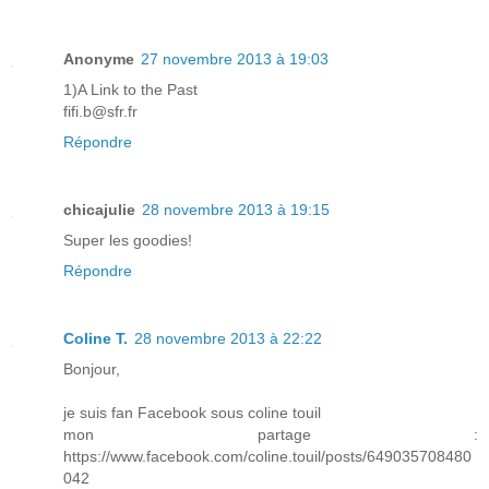
Anonyme
27 novembre 2013 à 19:03
1)A Link to the Past
fifi.b@sfr.fr
Répondre
chicajulie
28 novembre 2013 à 19:15
Super les goodies!
Répondre
Coline T.
28 novembre 2013 à 22:22
Bonjour,
je suis fan Facebook sous coline touil
mon partage :
https://www.facebook.com/coline.touil/posts/649035708480
042