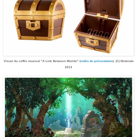
Visuel du coffre musical "A Link Between Worlds" (
vidéo de présentation
). (C) Nintendo
2013