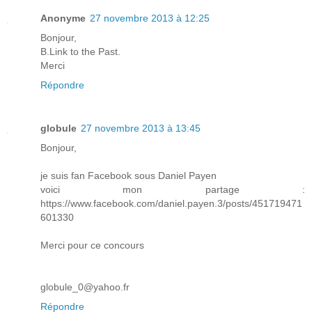
Anonyme
27 novembre 2013 à 12:25
Bonjour,
B.Link to the Past.
Merci
Répondre
globule
27 novembre 2013 à 13:45
Bonjour,
je suis fan Facebook sous Daniel Payen
voici mon partage :
https://www.facebook.com/daniel.payen.3/posts/451719471
601330
Merci pour ce concours
globule_0@yahoo.fr
Répondre