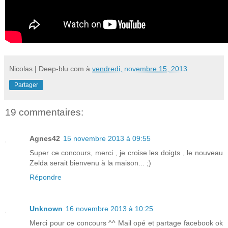
Nicolas | Deep-blu.com
à
vendredi, novembre 15, 2013
Partager
19 commentaires:
Agnes42
15 novembre 2013 à 09:55
Super ce concours, merci , je croise les doigts , le nouveau
Zelda serait bienvenu à la maison... ;)
Répondre
Unknown
16 novembre 2013 à 10:25
Merci pour ce concours ^^ Mail opé et partage facebook ok