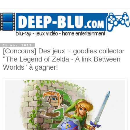
15 nov. 2013
[Concours] Des jeux + goodies collector
"The Legend of Zelda - A link Between
Worlds" à gagner!