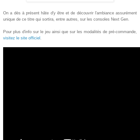
On a dès à présent hâte d'y être et de découvrir l'ambiance assurément
unique de ce titre qui sortira, entre autres, sur les consoles Next Gen.
Pour plus d'info sur le jeu ainsi que sur les modalités de pré-commande,
visitez le site officiel
.