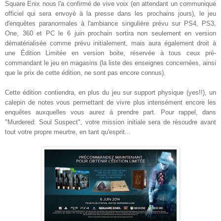
Square Enix nous l'a confirmé de vive voix (en attendant un communiqué
officiel qui sera envoyé à la presse dans les prochains jours), le jeu
d'enquêtes paranormales à l'ambiance singulière prévu sur PS4, PS3,
One, 360 et PC le 6 juin prochain sortira non seulement en version
dématérialisée comme prévu initialement, mais aura également droit à
une Édition Limitée en version boite, réservée à tous ceux pré-
commandant le jeu en magasins (la liste des enseignes concernées, ainsi
que le prix de cette édition, ne sont pas encore connus).
Cette édition contiendra, en plus du jeu sur support physique (yes!!), un
calepin de notes vous permettant de vivre plus intensément encore les
enquêtes auxquelles vous aurez à prendre part. Pour rappel, dans
"Murdered: Soul Suspect", votre mission initiale sera de résoudre avant
tout votre propre meurtre, en tant qu'esprit...