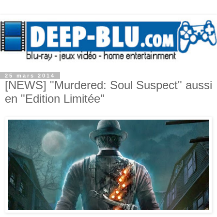
25 mars 2014
[NEWS] "Murdered: Soul Suspect" aussi
en "Edition Limitée"