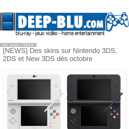
30 sept. 2014
[NEWS] Des skins sur Nintendo 3DS,
2DS et New 3DS dès octobre