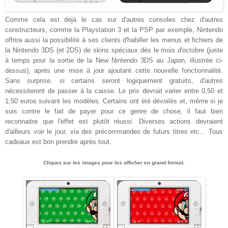
Comme cela est déjà le cas sur d'autres consoles chez d'autres
constructeurs, comme la Playstation 3 et la PSP par exemple, Nintendo
offrira aussi la possibilité à ses clients d'habiller les menus et fichiers de
la Nintendo 3DS (et 2DS) de skins spéciaux dès le mois d'octobre (juste
à temps pour la sortie de la New Nintendo 3DS au Japon, illustrée ci-
dessus), après une mise à jour ajoutant cette nouvelle fonctionnalité.
Sans surprise, si certains seront logiquement gratuits, d'autres
nécessiteront de passer à la caisse. Le prix devrait varier entre 0,50 et
1,50 euros suivant les modèles. Certains ont été dévoilés et, même si je
suis contre le fait de payer pour ce genre de chose, il faut bien
reconnaitre que l'effet est plutôt réussi. Diverses actions devraient
d'ailleurs voir le jour, via des précommandes de futurs titres etc... Tous
cadeaux est bon prendre après tout.
Cliquez sur les images pour les afficher en grand format.