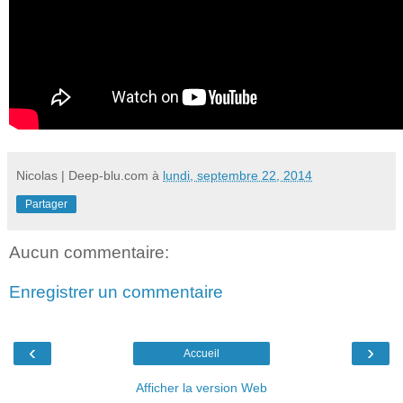
Nicolas | Deep-blu.com
à
lundi, septembre 22, 2014
Partager
Aucun commentaire:
Enregistrer un commentaire
‹
›
Accueil
Afficher la version Web