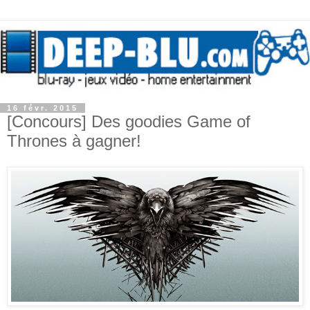
16 févr. 2015
[Concours] Des goodies Game of
Thrones à gagner!