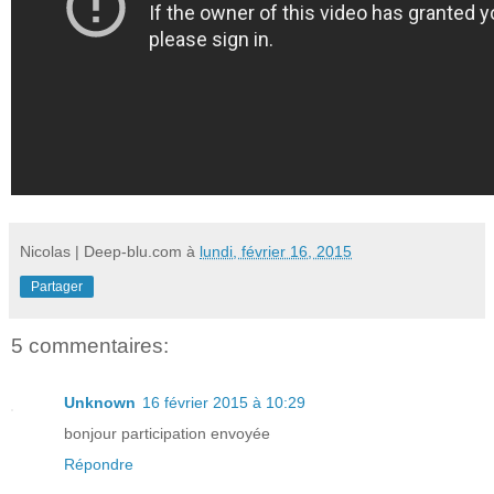
Nicolas | Deep-blu.com
à
lundi, février 16, 2015
Partager
5 commentaires:
Unknown
16 février 2015 à 10:29
bonjour participation envoyée
Répondre