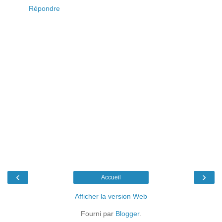
Répondre
‹
›
Accueil
Afficher la version Web
Fourni par
Blogger
.