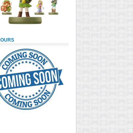
COURS