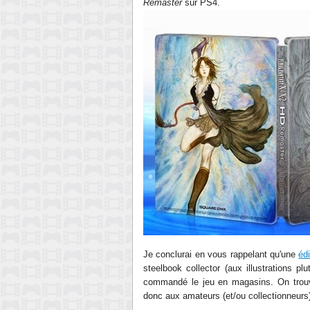
Remaster
sur PS4.
Je conclurai en vous rappelant qu'une
édi
steelbook collector (aux illustrations plu
commandé le jeu en magasins. On trouve
donc aux amateurs (et/ou collectionneurs