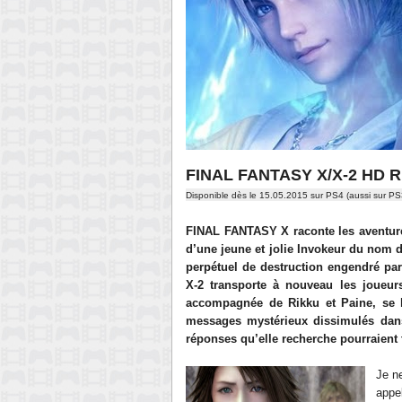
FINAL FANTASY X/X-2 HD
Disponible dès le 15.05.2015 sur PS4 (aussi sur PS
FINAL FANTASY X raconte les aventures
d’une jeune et jolie Invokeur du nom 
perpétuel de destruction engendré p
X-2 transporte à nouveau les joueu
accompagnée de Rikku et Paine, se l
messages mystérieux dissimulés dans
réponses qu’elle recherche pourraient 
Je ne
appe