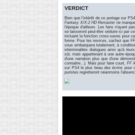
VERDICT
Bien que l’intérêt de ce portage sur PS4
Fantasy X/X-2 HD Remaster
ne manque 
l'époque d'ailleurs. Les fans n'ayant p
se laisseront peut-être séduire ici par c
incluant la fonction cross-saves pour ce
forme. Pour les novices, sachez que FF
vous embarquera totalement, à conditio
interminables dialogues ainsi qu'à leur
sûr, mais appartenant à une autre époqu
d'une narration plus que d'une démon
connaitre...). Mais pour faire court,
FF 
sur PS4 le plus beau des écrins pour c
puristes regretteront néanmoins l'absence