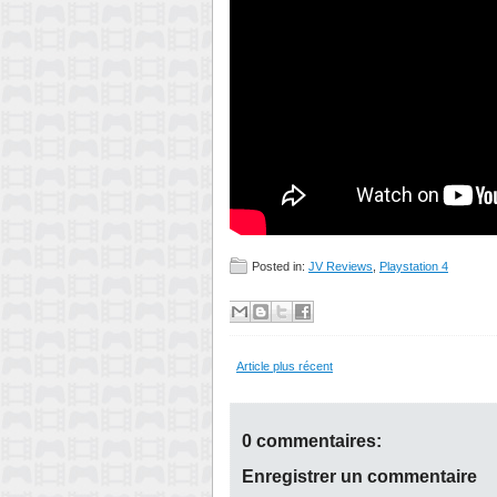
Posted in:
JV Reviews
,
Playstation 4
Article plus récent
0 commentaires:
Enregistrer un commentaire