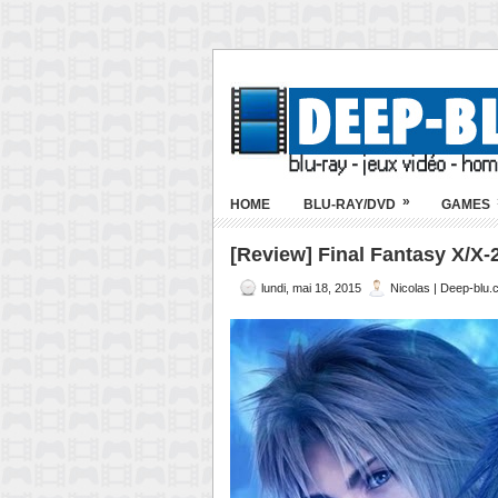
»
HOME
BLU-RAY/DVD
GAMES
[Review] Final Fantasy X/X-
lundi, mai 18, 2015
Nicolas | Deep-blu