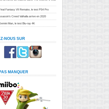
Final Fantasy VII Remake, le test PS4 Pro
sassin's Creed Valhalla arrive en 2020
Gemini Man, le test Blu-ray 4K
EZ-NOUS SUR
 PAS MANQUER