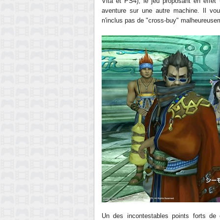
Vita et PS4), le jeu proposant en effet
aventure sur une autre machine. Il vo
n'inclus pas de "cross-buy" malheureuse
Un des incontestables points forts de