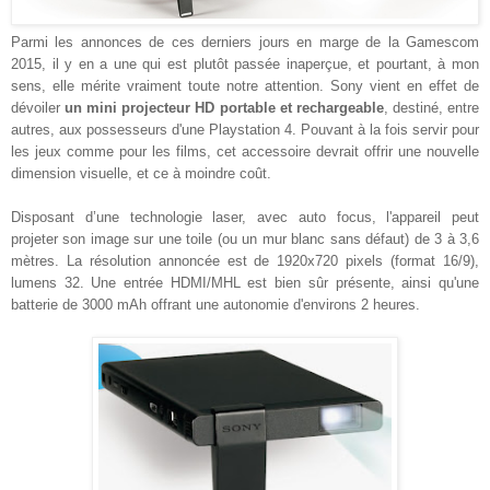
Parmi les annonces de ces derniers jours en marge de la Gamescom
2015, il y en a une qui est plutôt passée inaperçue, et pourtant, à mon
sens, elle mérite vraiment toute notre attention. Sony vient en effet de
dévoiler
un mini projecteur HD portable et rechargeable
, destiné, entre
autres, aux possesseurs d'une Playstation 4. Pouvant à la fois servir pour
les jeux comme pour les films, cet accessoire devrait offrir une nouvelle
dimension visuelle, et ce à moindre coût.
Disposant d’une technologie laser, avec auto focus, l'appareil peut
projeter son image sur une toile (ou un mur blanc sans défaut) de 3 à 3,6
mètres. La résolution annoncée est de 1920x720 pixels (format 16/9),
lumens 32. Une entrée HDMI/MHL est bien sûr présente, ainsi qu'une
batterie de 3000 mAh offrant une autonomie d'environs 2 heures.