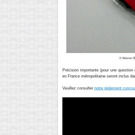
©
Warner 
Précision importante (pour une question d
en France métropolitaine seront inclus da
Veuillez consulter
notre règlement concou