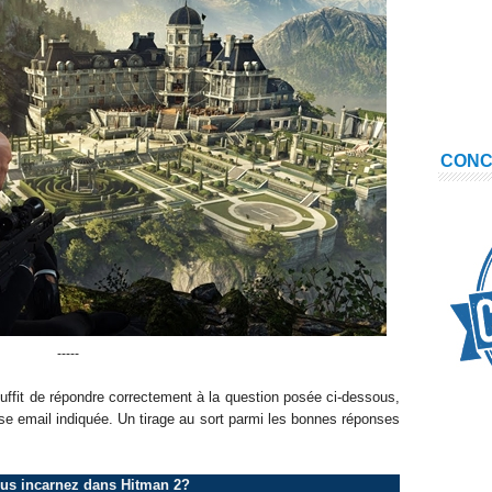
CON
-----
 suffit de répondre correctement à la question posée ci-dessous,
se email indiquée. Un tirage au sort parmi les bonnes réponses
ous incarnez dans Hitman 2?