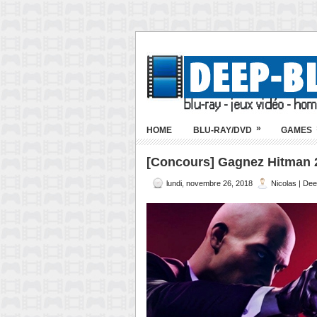
»
HOME
BLU-RAY/DVD
GAMES
[Concours] Gagnez Hitman 2 
lundi, novembre 26, 2018
Nicolas | De