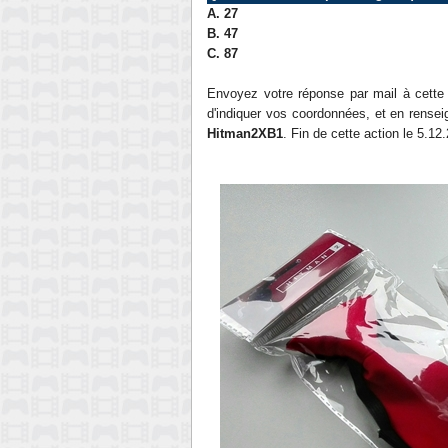
A. 27
B. 47
C. 87
Envoyez votre réponse par mail à cett
d'indiquer vos coordonnées, et en renseig
Hitman2XB1
. Fin de cette action le 5.12