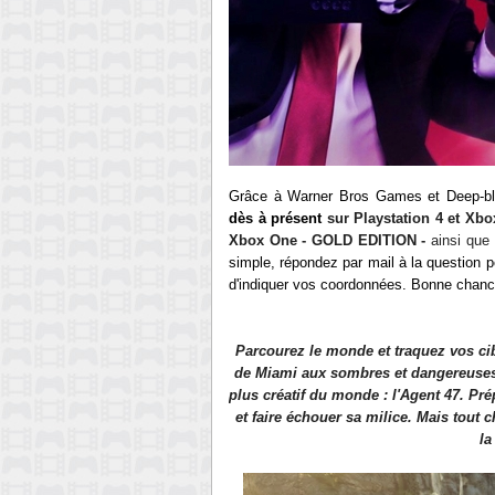
Grâce à Warner Bros Games
et Deep-bl
dès à présent
sur Playstation 4 et Xb
Xbox One - GOLD EDITION -
ainsi que 
simple, répondez par mail à la question
d'indiquer vos coordonnées. Bonne chanc
Parcourez le monde et traquez vos cib
de Miami aux sombres et dangereuses f
plus créatif du monde : l'Agent 47. Pré
et faire échouer sa milice. Mais tout 
la