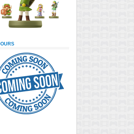
COURS