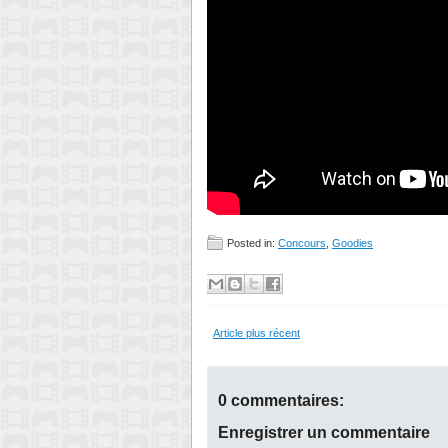
Posted in:
Concours
,
Goodies
Article plus récent
0 commentaires:
Enregistrer un commentaire