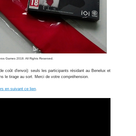
Bros Games 2018
. All Rights Reserved
.
e coût d'envoi): seuls les participants résidant au Benelux et
ns le tirage au sort. Merci de votre compréhension.
rs en suivant ce lien
.