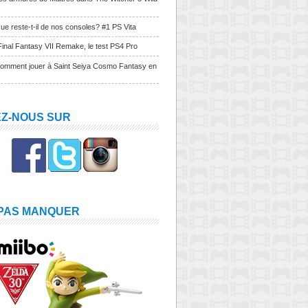
ue reste-t-il de nos consoles? #1 PS Vita
Final Fantasy VII Remake, le test PS4 Pro
Comment jouer à Saint Seiya Cosmo Fantasy en
EZ-NOUS SUR
 PAS MANQUER