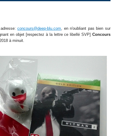
e adresse:
concours@deep-blu.com
, en n'oubliant pas bien sur
nant en objet [respectez à la lettre ce libellé SVP]
Concours
.2018 à minuit.